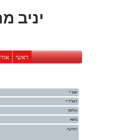
יניב מר
ראשי
אוד