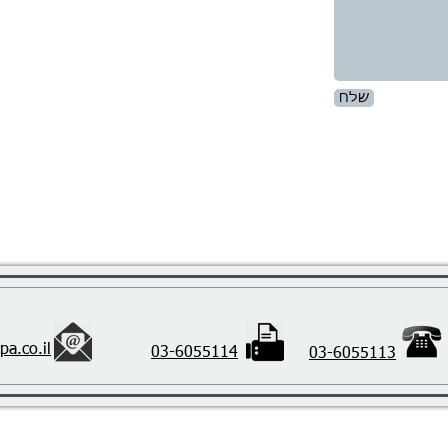
שלח
pa.co.il
03-6055114
03-6055113