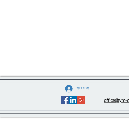
להתחברות
office@ym-c