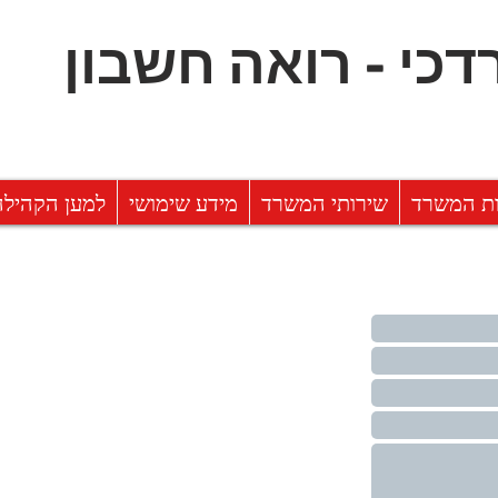
דכי - רואה חשבון
ות המשרד
שירותי המשרד
מידע שימושי
למען הקהילה