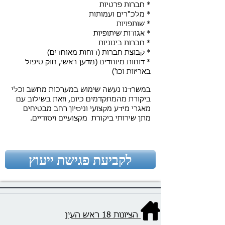
חברות פרטיות *
מלכ"רים ועמותות *
* ​שותפויות
* אגודות שיתופיות
* חברות בינוניות
* קבוצת חברות (דוחות מאוחדים)
* דוחות מיוחדים (מדען ראשי, חוק טיפול
באריזות וכו')
במשרדנו נעשה שימוש במערכות מחשב וכלי
ביקורת מהמתקדמים כיום, וזאת בשילוב עם
מאגרי מידע מקצועי וניסיון רחב מבטיחים
מתן שירותי ביקורת מקצועיים ויסודיים.
לקביעת פגישת ייעוץ
הציונות 18 ראש העין