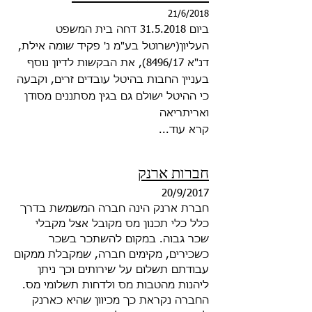
21/6/2018
ביום 31.5.2018 דחה בית המשפט
העליון(ישרוטל בע"מ נ' פקיד שומה אילת,
דנ"א 8496/17), את הבקשות לדיון נוסף
בעניין החבות בהיטל עובדים
זרים, וקבעה
כי ההיטל ישולם גם בגין מסתננים מסודן
ואריתריאה
קרא עוד...
חברות ארנק
20/9/2017
חברת ארנק הינה חברה המשמשת בדרך
כלל כלי תכנון מס מקובל אצל מקבלי
שכר גבוה. במקום להשתכר בשכר
כשכירים, מקימים חברה, שמקבלת ממקום
עבודתם תשלום על שירותים וכך ניתן
ליהנות מהטבות מס ולדחות תשלומי מס.
החברה נקראת כך מכיוון שהיא כארנק