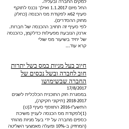
למקים החברה ובעליה.
החל מיום 1.1.2017 ואילך נכנס לתוקף
סעיף 62א לפקודת מס הכנסה (כחלק
מחוק ההסדרים)
.
ם
.לפי סעיף זה תחויב ההכנסה של חברות
ארנק הנובעת מפעילות כדלקמן, כהכנסה
של יחיד בשיעור מס שולי
קרא עוד...
חיוב בעל מניות במס בשל יתרות
חוב לחברה ובשל נכסים של
החברה שבשימושו
17/8/2017
במסגרת חוק התוכנית הכלכלית לשנים
2018-2017 (תיקוני חקיקה),
התשע"ו-2016 התווסף סעיף 3(ט)
(1)לפקודת מס הכנסה לעניין משיכת
כספים
מחברה על ידי בעל מניות מהותי
(המחזיק ב-10% ומעלה מאמצעי השליטה