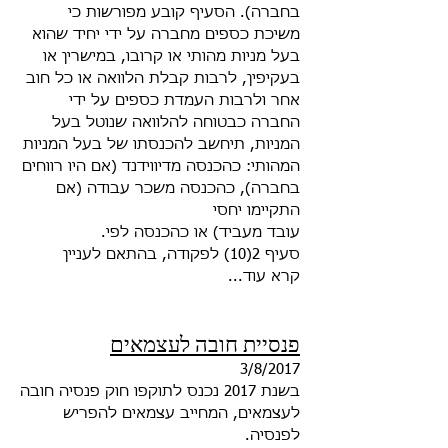
בחברה). הסעיף קובע מפורשות כי
משיכת כספים מחברה על ידי יחיד
שהוא
בעל מניות מהותי או קרובו, במישרין או
בעקיפין, לרבות קבלת הלוואה או כל חוב
אחר ולרבות העמדת כספים על ידי
החברה כבטוחה להלוואה
שנוטל בעל
המניות, תיחשב להכנסתו של בעל המניות
המהותי: כהכנסה מדיווידנד (אם היו רווחים
בחברה), כהכנסה משכר עבודה (אם
התקיימו יחסי
.עובד מעביד) או כהכנסה לפי
סעיף 2(10) לפקודה, בהתאם לעניין
...קרא עוד
פנסיית חובה לעצמאים
3/8/2017
בשנת 2017 נכנס לתוקפו חוק פנסיה חובה
לעצמאים, המחייב עצמאים להפריש
לפנסיה.