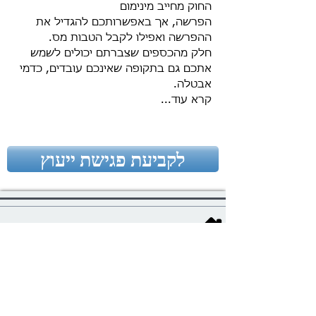
החוק מחייב מינימום
הפרשה, אך באפשרותכם להגדיל את
ההפרשה ואפילו לקבל הטבות מס.
חלק מהכספים שצברתם יכולים לשמש
אתכם גם בתקופה שאינכם עובדים, כדמי
אבטלה​.
קרא עוד...
לקביעת פגישת ייעוץ
הציונות 18 ראש העין
office@ym-cpa.co.il