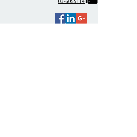
03-6055114