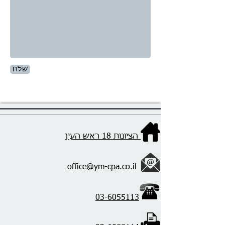
שלח
הציונות 18 ראש העין
office@ym-cpa.co.il
03-6055113